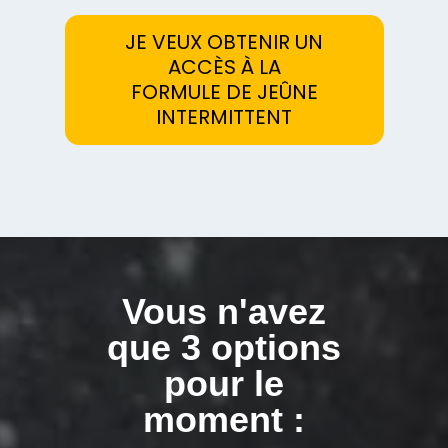
JE VEUX OBTENIR UN
ACCÈS À LA
FORMULE DE JEÛNE
INTERMITTENT
Vous n'avez
que 3 options
pour le
moment :