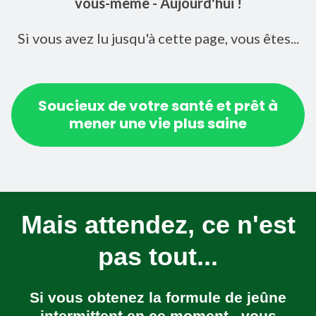
vous-même - Aujourd'hui !
Si vous avez lu jusqu'à cette page, vous êtes...
Soucieux de votre santé et prêt à
mener une vie plus saine
Mais attendez, ce n'est
pas tout...
Si vous obtenez la formule de jeûne
intermittent en ce moment , vous