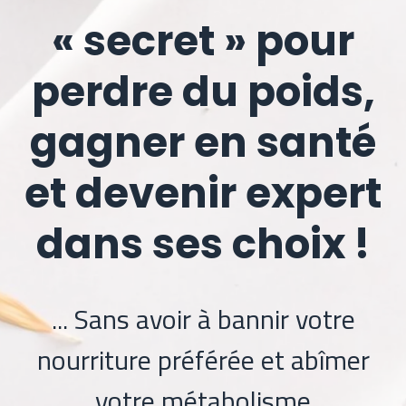
« secret » pour
perdre du poids,
gagner en santé
et devenir expert
dans ses choix !
... Sans avoir à bannir votre
nourriture préférée et abîmer
votre métabolisme