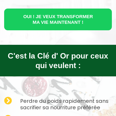
OUI ! JE VEUX TRANSFORMER
MA VIE MAINTENANT !
C'est la Clé d' Or pour ceux
qui veulent :
Perdre du poids rapidement sans
sacrifier sa nourriture préférée