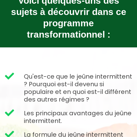
Voici quelques-uns des
sujets à découvrir dans ce
programme
transformationnel :
Qu'est-ce que le jeûne intermittent
? Pourquoi est-il devenu si
populaire et en quoi est-il différent
des autres régimes ?
Les principaux avantages du jeûne
intermittent.
La formule du jeûne intermittent