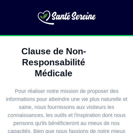
Clause de Non-
Responsabilité
Médicale
Pour réaliser notre mission de proposer des
informations pour atteindre une vie plus naturelle et
saine, nous fournissons aux visiteurs les
connaissances, les outils et l'inspiration dont nous
pensons qu'ils bénéficieront au mieux de nos
capacités. Bien que nous fassions de notre mieux