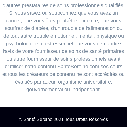
d'autres prestataires de soins professionnels qualifiés.
Si vous savez ou soupçonnez que vous avez un
cancer, que vous êtes peut-être enceinte, que vous
souffrez de diabète, d'un trouble de l'alimentation ou
de tout autre trouble émotionnel, mental, physique ou
psychologique, il est essentiel que vous demandiez
l'avis de votre fournisseur de soins de santé primaires
ou autre fournisseur de soins professionnels avant
d'utiliser notre contenu SanteSereine.com ses cours
et tous les créateurs de contenu ne sont accrédités ou
évalués par aucun organisme universitaire,
gouvernemental ou indépendant.
© Santé Sereine 2021 Tous Droits Réservés